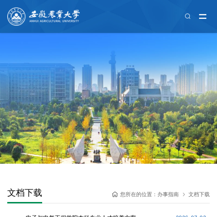
办事指南
规章制度
文档下载
联系我们
文档下载
您所在的位置：
办事指南
文档下载